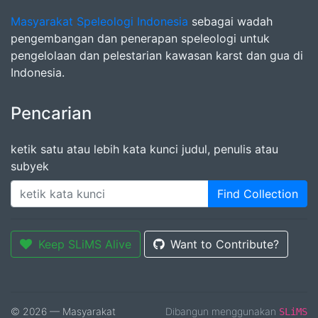
Masyarakat Speleologi Indonesia
sebagai wadah
pengembangan dan penerapan speleologi untuk
pengelolaan dan pelestarian kawasan karst dan gua di
Indonesia.
Pencarian
ketik satu atau lebih kata kunci judul, penulis atau
subyek
Find Collection
Keep SLiMS Alive
Want to Contribute?
© 2026 — Masyarakat
Dibangun menggunakan
SLiMS