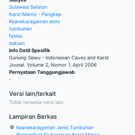
Sulawesi Selatan
Karst Maros - Pangkep
Keanekaragaman jenis
tumbuhan
fasies
batuan
Info Detil Spesifik
Gunung Sewu - Indonesian Caves and Karst
Jounal. Volume 2, Nomor 1, April 2006
Pernyataan Tanggungjawab
-
Versi lain/terkait
Tidak tersedia versi lain
Lampiran Berkas
Keanekaragaman Jenis Tumbuhan
Bermanfaat Di Kawasan Karst Maros-