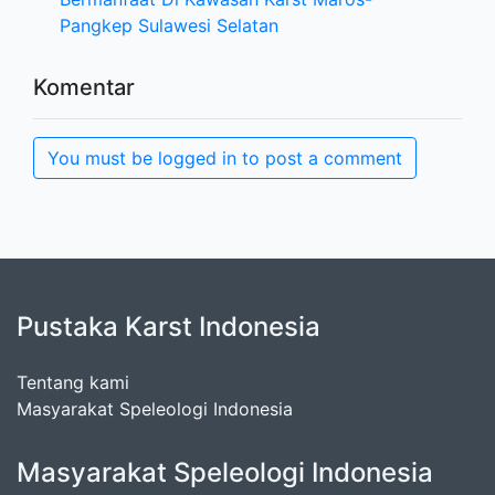
Pangkep Sulawesi Selatan
Komentar
You must be logged in to post a comment
Pustaka Karst Indonesia
Tentang kami
Masyarakat Speleologi Indonesia
Masyarakat Speleologi Indonesia