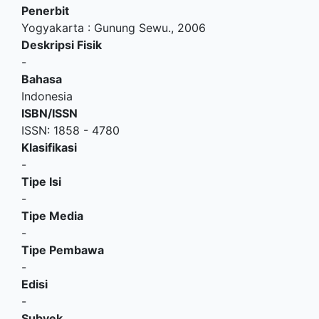
Penerbit
Yogyakarta
:
Gunung Sewu
.,
2006
Deskripsi Fisik
-
Bahasa
Indonesia
ISBN/ISSN
ISSN: 1858 - 4780
Klasifikasi
-
Tipe Isi
-
Tipe Media
-
Tipe Pembawa
-
Edisi
-
Subyek