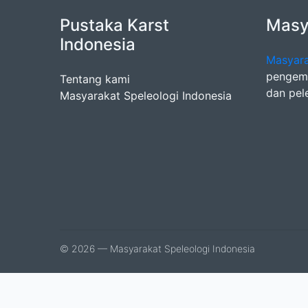
Pustaka Karst
Masya
Indonesia
Masyara
pengemb
Tentang kami
dan pel
Masyarakat Speleologi Indonesia
© 2026 — Masyarakat Speleologi Indonesia