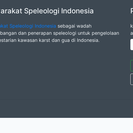
rakat Speleologi Indonesia
kat Speleologi Indonesia
sebagai wadah
k
angan dan penerapan speleologi untuk pengelolaan
a
estarian kawasan karst dan gua di Indonesia.