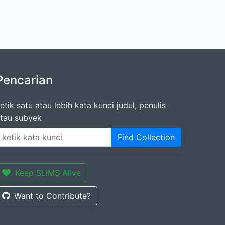
Pencarian
etik satu atau lebih kata kunci judul, penulis
tau subyek
Find Collection
Keep SLiMS Alive
Want to Contribute?