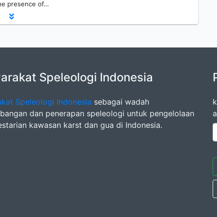
The presence of…
rakat Speleologi Indonesia
kat Speleologi Indonesia
sebagai wadah
k
angan dan penerapan speleologi untuk pengelolaan
a
estarian kawasan karst dan gua di Indonesia.