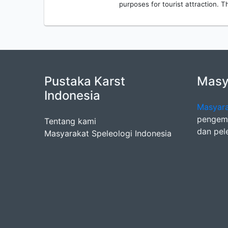
purposes for tourist attraction. 
Pustaka Karst
Masya
Indonesia
Masyara
pengemb
Tentang kami
dan pel
Masyarakat Speleologi Indonesia