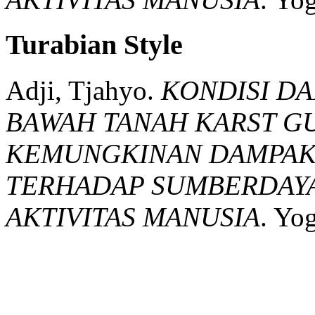
Turabian Style
Adji, Tjahyo.
KONDISI D
BAWAH TANAH KARST 
KEMUNGKINAN DAMPAK
TERHADAP SUMBERDAYA 
AKTIVITAS MANUSIA
.
Yog