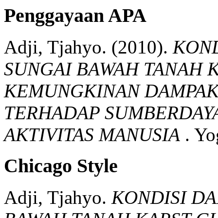
Penggayaan APA
Adji, Tjahyo.
(2010).
KOND
SUNGAI BAWAH TANAH 
KEMUNGKINAN DAMPAK
TERHADAP SUMBERDAYA 
AKTIVITAS MANUSIA
.
Yo
Chicago Style
Adji, Tjahyo.
KONDISI D