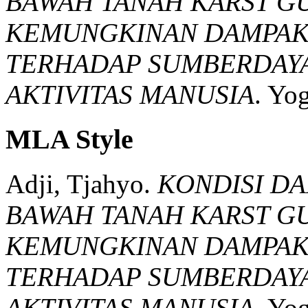
BAWAH TANAH KARST 
KEMUNGKINAN DAMPAK
TERHADAP SUMBERDAYA 
AKTIVITAS MANUSIA
.
Yog
MLA Style
Adji, Tjahyo.
KONDISI D
BAWAH TANAH KARST 
KEMUNGKINAN DAMPAK
TERHADAP SUMBERDAYA 
AKTIVITAS MANUSIA
.
Yog