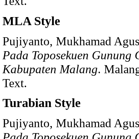
Text.
MLA Style
Pujiyanto, Mukhamad Agus
Pada Toposekuen Gunung 
Kabupaten Malang
.
Malang
Text.
Turabian Style
Pujiyanto, Mukhamad Agus
Pada Toposekuen Gunung 