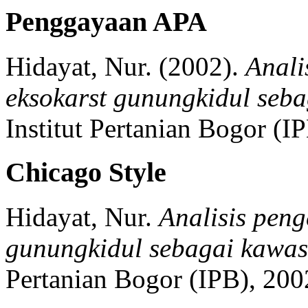
Penggayaan APA
Hidayat, Nur.
(2002).
Anali
eksokarst gunungkidul seb
Institut Pertanian Bogor (IP
Chicago Style
Hidayat, Nur.
Analisis pen
gunungkidul sebagai kawas
Pertanian Bogor (IPB),
200