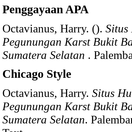
Penggayaan APA
Octavianus, Harry.
().
Situ
Pegunungan Karst Bukit Ba
Sumatera Selatan
.
Palemba
Chicago Style
Octavianus, Harry.
Situs H
Pegunungan Karst Bukit Ba
Sumatera Selatan
.
Palemba