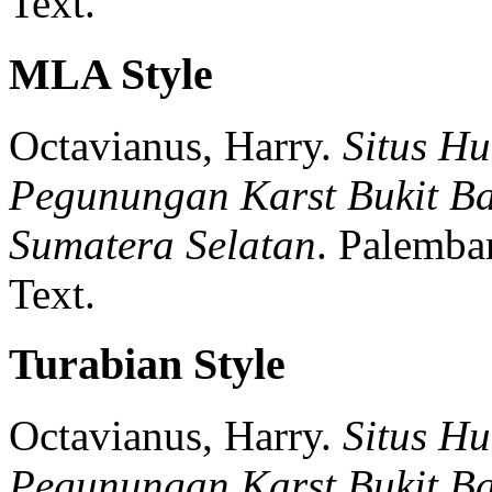
Text.
MLA Style
Octavianus, Harry.
Situs H
Pegunungan Karst Bukit Ba
Sumatera Selatan
.
Palemba
Text.
Turabian Style
Octavianus, Harry.
Situs H
Pegunungan Karst Bukit Ba