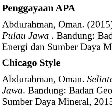
Penggayaan APA
Abdurahman, Oman.
(2015)
Pulau Jawa
.
Bandung:
Bad
Energi dan Sumber Daya Mi
Chicago Style
Abdurahman, Oman.
Selint
Jawa
.
Bandung:
Badan Geol
Sumber Daya Mineral,
2015