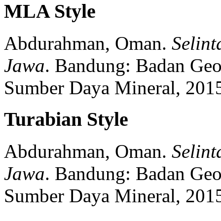
MLA Style
Abdurahman, Oman.
Selint
Jawa
.
Bandung:
Badan Geol
Sumber Daya Mineral,
2015
Turabian Style
Abdurahman, Oman.
Selint
Jawa
.
Bandung:
Badan Geol
Sumber Daya Mineral,
2015