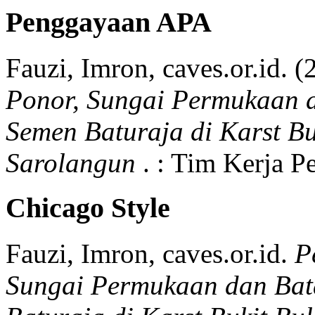
Penggayaan APA
Fauzi, Imron, caves.or.id.
(
Ponor, Sungai Permukaan d
Semen Baturaja di Karst B
Sarolangun
.
:
Tim Kerja Pe
Chicago Style
Fauzi, Imron, caves.or.id.
P
Sungai Permukaan dan Bat