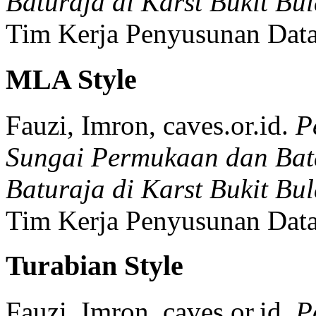
Baturaja di Karst Bukit Bu
Tim Kerja Penyusunan Data
MLA Style
Fauzi, Imron, caves.or.id.
P
Sungai Permukaan dan Bat
Baturaja di Karst Bukit Bu
Tim Kerja Penyusunan Data
Turabian Style
Fauzi, Imron, caves.or.id.
P