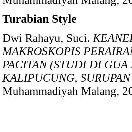
Turabian Style
Dwi Rahayu, Suci.
KEANE
MAKROSKOPIS PERAIRA
PACITAN (STUDI DI GU
KALIPUCUNG, SURUPAN 
Muhammadiyah Malang,
2