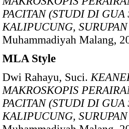
MAKROSKOPIS PERAIRA
PACITAN (STUDI DI GU
KALIPUCUNG, SURUPAN 
Muhammadiyah Malang,
2
MLA Style
Dwi Rahayu, Suci.
KEANE
MAKROSKOPIS PERAIRA
PACITAN (STUDI DI GU
KALIPUCUNG, SURUPAN 
Muhammadiyah Malang,
2