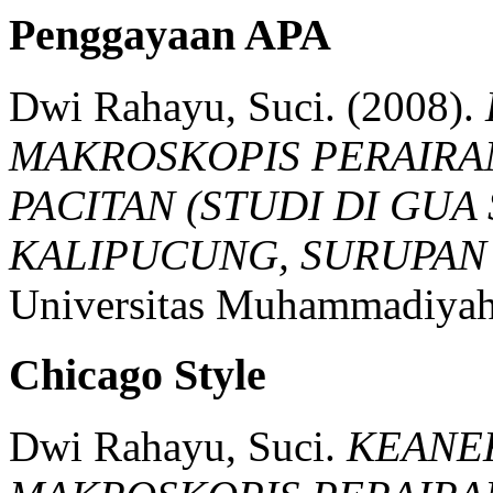
Penggayaan APA
Dwi Rahayu, Suci.
(2008).
MAKROSKOPIS PERAIRA
PACITAN (STUDI DI GU
KALIPUCUNG, SURUPAN 
Universitas Muhammadiyah
Chicago Style
Dwi Rahayu, Suci.
KEANE